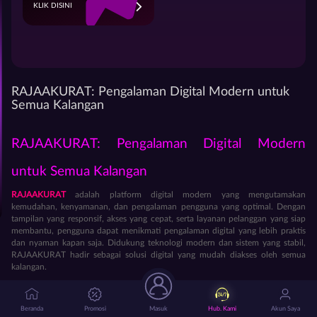
KLIK DISINI
RAJAAKURAT: Pengalaman Digital Modern untuk
Semua Kalangan
RAJAAKURAT: Pengalaman Digital Modern
untuk Semua Kalangan
RAJAAKURAT
adalah platform digital modern yang mengutamakan
kemudahan, kenyamanan, dan pengalaman pengguna yang optimal. Dengan
tampilan yang responsif, akses yang cepat, serta layanan pelanggan yang siap
membantu, pengguna dapat menikmati pengalaman digital yang lebih praktis
dan nyaman kapan saja. Didukung teknologi modern dan sistem yang stabil,
RAJAAKURAT hadir sebagai solusi digital yang mudah diakses oleh semua
kalangan.
RAJAAKURAT menghadirkan berbagai fitur menarik dengan desain yang ramah
pengguna. Setiap layanan dirancang untuk memberikan kenyamanan maksimal
sehingga pengguna dapat menikmati pengalaman digital yang lebih efisien.
Beranda
Promosi
Masuk
Hub. Kami
Akun Saya