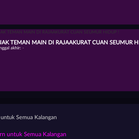
JAK TEMAN MAIN DI RAJAAKURAT CUAN SEUMUR HI
nggal akhir:
-
 untuk Semua Kalangan
rn untuk Semua Kalangan