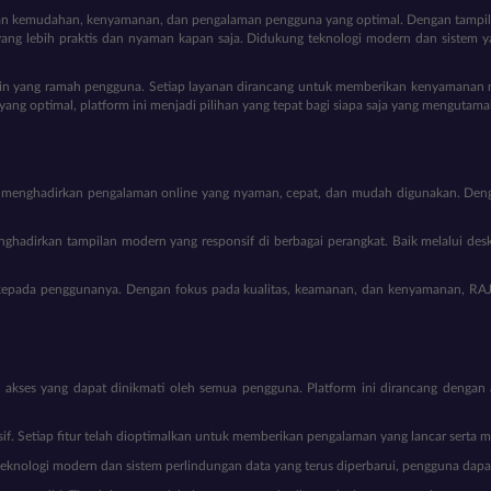
n kemudahan, kenyamanan, dan pengalaman pengguna yang optimal. Dengan tampilan 
ng lebih praktis dan nyaman kapan saja. Didukung teknologi modern dan sistem y
n yang ramah pengguna. Setiap layanan dirancang untuk memberikan kenyamanan m
 yang optimal, platform ini menjadi pilihan yang tepat bagi siapa saja yang menguta
enghadirkan pengalaman online yang nyaman, cepat, dan mudah digunakan. Dengan t
dirkan tampilan modern yang responsif di berbagai perangkat. Baik melalui des
k kepada penggunanya. Dengan fokus pada kualitas, keamanan, dan kenyamanan, RAJ
ses yang dapat dinikmati oleh semua pengguna. Platform ini dirancang dengan a
. Setiap fitur telah dioptimalkan untuk memberikan pengalaman yang lancar serta 
teknologi modern dan sistem perlindungan data yang terus diperbarui, pengguna dap