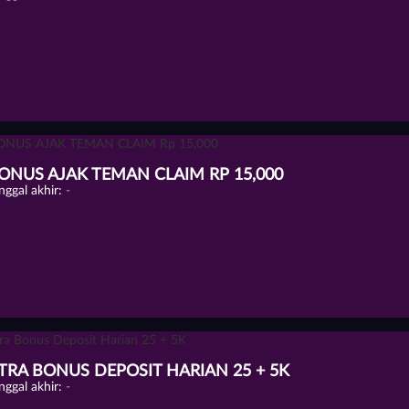
ONUS AJAK TEMAN CLAIM RP 15,000
nggal akhir:
-
TRA BONUS DEPOSIT HARIAN 25 + 5K
nggal akhir:
-