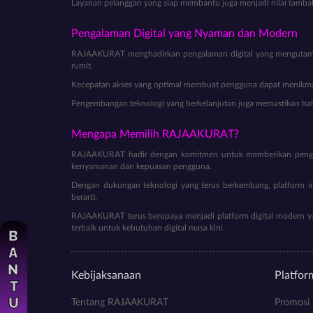
Layanan pelanggan yang siap membantu juga menjadi nilai tambah
Pengalaman Digital yang Nyaman dan Modern
RAJAAKURAT menghadirkan pengalaman digital yang mengutamak
rumit.
Kecepatan akses yang optimal membuat pengguna dapat menikmati 
Pengembangan teknologi yang berkelanjutan juga memastikan ba
Mengapa Memilih RAJAAKURAT?
RAJAAKURAT hadir dengan komitmen untuk memberikan pengalam
kenyamanan dan kepuasan pengguna.
Dengan dukungan teknologi yang terus berkembang, platform i
berarti.
RAJAAKURAT terus berupaya menjadi platform digital modern y
terbaik untuk kebutuhan digital masa kini.
Kebijaksanaan
Platfor
Tentang RAJAAKURAT
Promosi