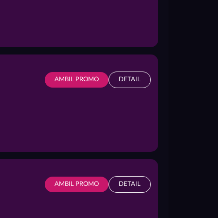
AMBIL PROMO
DETAIL
AMBIL PROMO
DETAIL