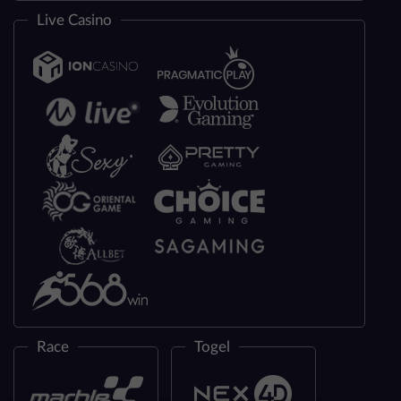
Live Casino
Race
Togel