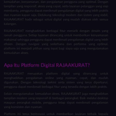
kemudahan, kenyamanan, dan pengalaman pengguna yang optimal. Dengan
tampilan yang responsif, akses yang cepat, serta layanan pelanggan yang siap
membantu, pengguna dapat menikmati pengalaman digital yang lebih praktis
dan nyaman kapan saja. Didukung teknologi modern dan sistem yang stabil,
RAJAAKURAT hadir sebagai solusi digital yang mudah diakses oleh semua
kalangan.
RAJAAKURAT menghadirkan berbagai fitur menarik dengan desain yang
ramah pengguna. Setiap layanan dirancang untuk memberikan kenyamanan
maksimal sehingga pengguna dapat menikmati pengalaman digital yang lebih
efisien. Dengan navigasi yang sederhana dan performa yang optimal,
platform ini menjadi pilihan yang tepat bagi siapa saja yang mengutamakan
kemudahan akses.
Apa Itu Platform Digital RAJAAKURAT?
RAJAAKURAT merupakan platform digital yang dirancang untuk
menghadirkan pengalaman online yang nyaman, cepat, dan mudah
digunakan. Dengan teknologi terkini serta sistem yang terus diperbarui,
pengguna dapat menikmati berbagai fitur yang tersedia dengan lebih praktis.
Selain mengutamakan kemudahan akses, RAJAAKURAT juga menghadirkan
tampilan modern yang responsif di berbagai perangkat. Baik melalui desktop
maupun perangkat mobile, pengguna tetap dapat menikmati pengalaman
yang konsisten dan nyaman.
Platform ini terus berinovasi untuk memberikan layanan terbaik kepada