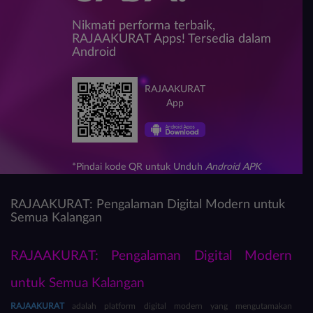
Nikmati performa terbaik,
RAJAAKURAT Apps! Tersedia dalam
Android
RAJAAKURAT
App
*Pindai kode QR untuk Unduh
Android APK
RAJAAKURAT: Pengalaman Digital Modern untuk
Semua Kalangan
RAJAAKURAT: Pengalaman Digital Modern
untuk Semua Kalangan
RAJAAKURAT
adalah platform digital modern yang mengutamakan