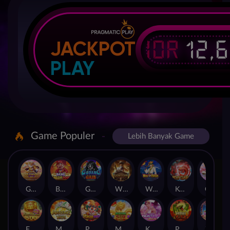
IDR
12,
JACKPOT
PLAY
Game Populer
Lebih Banyak Game
Gates of Olympus POP
Bang Gacor 1000
Goyang Gaib
Wild Bounty Showdown
Way of Ninja
Koi Gate
Gates of Olympus Roulette
Fortune Gems 500
Mahjong Ways
Poker Win
Mahjong Wins Triple Pot
Kpop Hunter Zeus
Pedas Gila
Lucky Neko