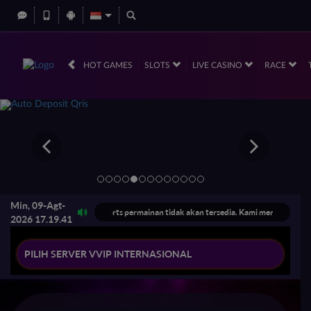
HOT GAMES
SLOTS
LIVE CASINO
RACE
Min, 09-Agt-
 waktu ini, PP Virtual Sports permainan tidak akan tersedia. Kami memohon maaf at
2026 17.19.41