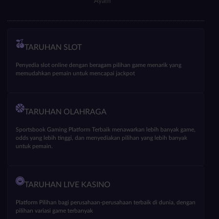
Ayam
TARUHAN SLOT
Penyedia slot online dengan beragam pilihan game menarik yang
memudahkan pemain untuk mencapai jackpot
TARUHAN OLAHRAGA
Sportsbook Gaming Platform Terbaik menawarkan lebih banyak game,
odds yang lebih tinggi, dan menyediakan pilihan yang lebih banyak
untuk pemain.
TARUHAN LIVE KASINO
Platform Pilihan bagi perusahaan-perusahaan terbaik di dunia, dengan
pilihan variasi game terbanyak