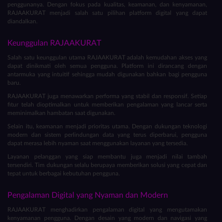
penggunanya. Dengan fokus pada kualitas, keamanan, dan kenyamanan,
RAJAAKURAT menjadi salah satu pilihan platform digital yang dapat
diandalkan.
Keunggulan RAJAAKURAT
Salah satu keunggulan utama RAJAAKURAT adalah kemudahan akses yang
dapat dinikmati oleh semua pengguna. Platform ini dirancang dengan
antarmuka yang intuitif sehingga mudah digunakan bahkan bagi pengguna
baru.
RAJAAKURAT juga menawarkan performa yang stabil dan responsif. Setiap
fitur telah dioptimalkan untuk memberikan pengalaman yang lancar serta
meminimalkan hambatan saat digunakan.
Selain itu, keamanan menjadi prioritas utama. Dengan dukungan teknologi
modern dan sistem perlindungan data yang terus diperbarui, pengguna
dapat merasa lebih nyaman saat menggunakan layanan yang tersedia.
Layanan pelanggan yang siap membantu juga menjadi nilai tambah
tersendiri. Tim dukungan selalu berupaya memberikan solusi yang cepat dan
tepat untuk berbagai kebutuhan pengguna.
Pengalaman Digital yang Nyaman dan Modern
RAJAAKURAT menghadirkan pengalaman digital yang mengutamakan
kenyamanan pengguna. Dengan desain yang modern dan navigasi yang