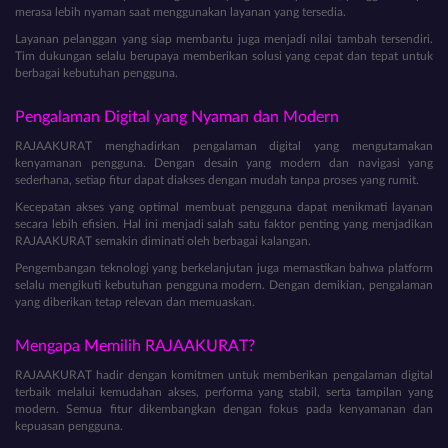
merasa lebih nyaman saat menggunakan layanan yang tersedia.
Layanan pelanggan yang siap membantu juga menjadi nilai tambah tersendiri.
Tim dukungan selalu berupaya memberikan solusi yang cepat dan tepat untuk
berbagai kebutuhan pengguna.
Pengalaman Digital yang Nyaman dan Modern
RAJAAKURAT menghadirkan pengalaman digital yang mengutamakan
kenyamanan pengguna. Dengan desain yang modern dan navigasi yang
sederhana, setiap fitur dapat diakses dengan mudah tanpa proses yang rumit.
Kecepatan akses yang optimal membuat pengguna dapat menikmati layanan
secara lebih efisien. Hal ini menjadi salah satu faktor penting yang menjadikan
RAJAAKURAT semakin diminati oleh berbagai kalangan.
Pengembangan teknologi yang berkelanjutan juga memastikan bahwa platform
selalu mengikuti kebutuhan pengguna modern. Dengan demikian, pengalaman
yang diberikan tetap relevan dan memuaskan.
Mengapa Memilih RAJAAKURAT?
RAJAAKURAT hadir dengan komitmen untuk memberikan pengalaman digital
terbaik melalui kemudahan akses, performa yang stabil, serta tampilan yang
modern. Semua fitur dikembangkan dengan fokus pada kenyamanan dan
kepuasan pengguna.