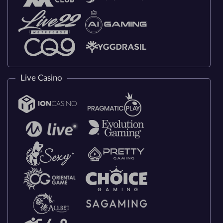
Live Casino