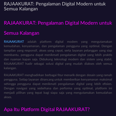
RAJAAKURAT: Pengalaman Digital Modern untuk
Semua Kalangan
RAJAAKURAT: Pengalaman Digital Modern untuk
Semua Kalangan
RAJAAKURAT
adalah platform digital modern yang mengutamakan
kemudahan, kenyamanan, dan pengalaman pengguna yang optimal. Dengan
tampilan yang responsif, akses yang cepat, serta layanan pelanggan yang siap
membantu, pengguna dapat menikmati pengalaman digital yang lebih praktis
dan nyaman kapan saja. Didukung teknologi modern dan sistem yang stabil,
RAJAAKURAT hadir sebagai solusi digital yang mudah diakses oleh semua
kalangan.
RAJAAKURAT menghadirkan berbagai fitur menarik dengan desain yang ramah
pengguna. Setiap layanan dirancang untuk memberikan kenyamanan maksimal
sehingga pengguna dapat menikmati pengalaman digital yang lebih efisien.
Dengan navigasi yang sederhana dan performa yang optimal, platform ini
menjadi pilihan yang tepat bagi siapa saja yang mengutamakan kemudahan
akses.
Apa Itu Platform Digital RAJAAKURAT?