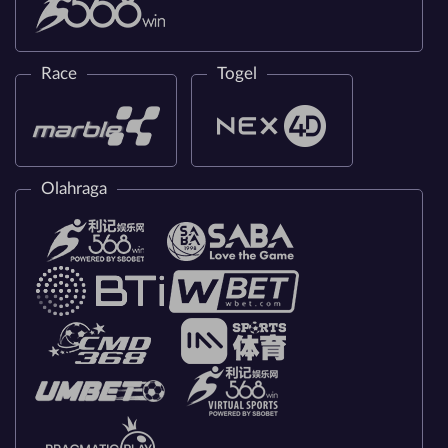
Race
Togel
Olahraga