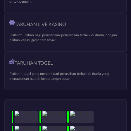
untuk pemain.
TARUHAN LIVE KASINO
Platform Pilihan bagi perusahaan-perusahaan terbaik di dunia, dengan
pilihan variasi game terbanyak
TARUHAN TOGEL
Platform togel yang menarik dari perusahan terbaik di dunia yang
menawarkan hadiah kemenangan besar