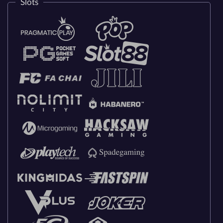
Slots