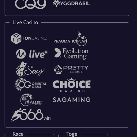
Live Casino
Race
Togel