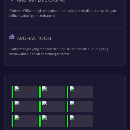
TARUHAN LIVE KASINO
Platform Pilihan bagi perusahaan-perusahaan terbaik di dunia, dengan
pilihan variasi game terbanyak
TARUHAN TOGEL
Platform togel yang menarik dari perusahan terbaik di dunia yang
menawarkan hadiah kemenangan besar