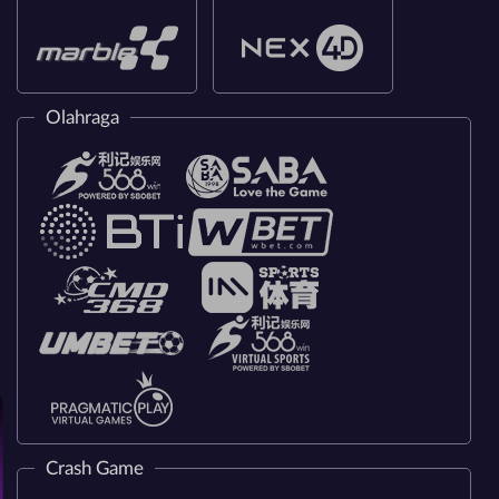
Olahraga
Crash Game