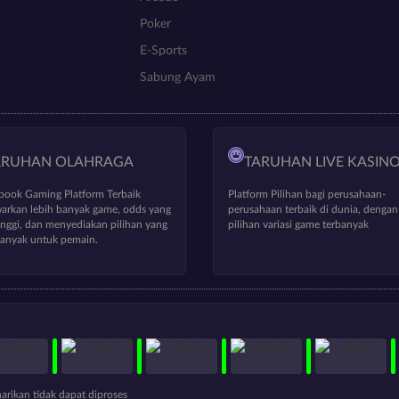
Poker
E-Sports
Sabung Ayam
ARUHAN OLAHRAGA
TARUHAN LIVE KASIN
book Gaming Platform Terbaik
Platform Pilihan bagi perusahaan-
rkan lebih banyak game, odds yang
perusahaan terbaik di dunia, dengan
tinggi, dan menyediakan pilihan yang
pilihan variasi game terbanyak
banyak untuk pemain.
arikan tidak dapat diproses