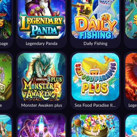
page
Legendary Panda
Daily Fishing
e
Monster Awaken plus
Sea Food Paradise II Plus