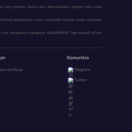
lan yang modern. Semua fitur dikembangkan dengan fokus pada
menikmati pengalaman online yang lebih nyaman tanpa hambatan
nan dan pengalaman pengguna, RAJAAKURAT siap menjadi pilihan
an
Komunitas
kuratofficial
Telegram
Twitter