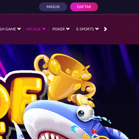
MASUK
DAFTAR
SH GAME
ARCADE
POKER
E-SPORTS
SABUNG AYAM