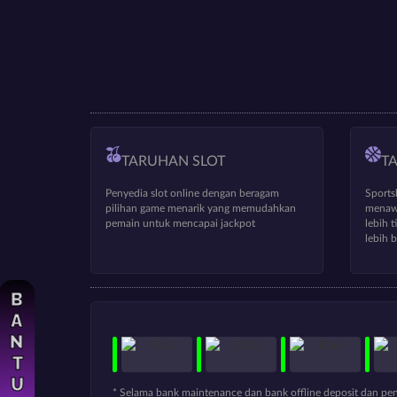
TARUHAN SLOT
T
Penyedia slot online dengan beragam
Sports
pilihan game menarik yang memudahkan
menawa
pemain untuk mencapai jackpot
lebih 
lebih 
* Selama bank maintenance dan bank offline deposit dan pen