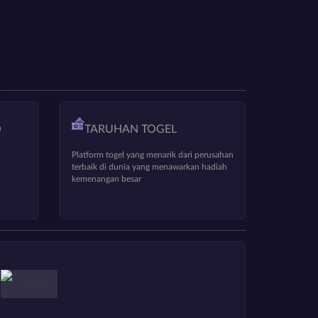
O
TARUHAN TOGEL
Platform togel yang menarik dari perusahan
terbaik di dunia yang menawarkan hadiah
kemenangan besar