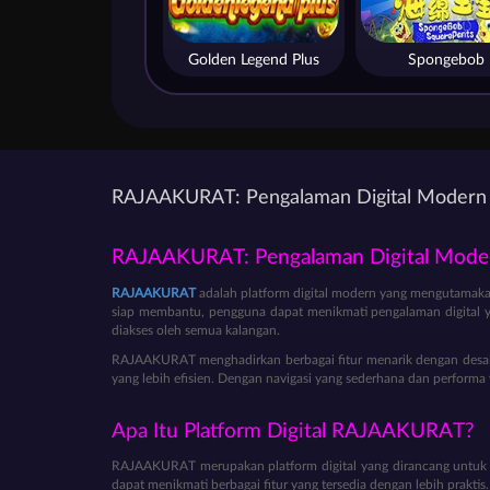
Golden Legend Plus
Spongebob
RAJAAKURAT: Pengalaman Digital Modern
RAJAAKURAT: Pengalaman Digital Mode
RAJAAKURAT
adalah platform digital modern yang mengutamaka
siap membantu, pengguna dapat menikmati pengalaman digital ya
diakses oleh semua kalangan.
RAJAAKURAT menghadirkan berbagai fitur menarik dengan desai
yang lebih efisien. Dengan navigasi yang sederhana dan performa
Apa Itu Platform Digital RAJAAKURAT?
RAJAAKURAT merupakan platform digital yang dirancang untuk m
dapat menikmati berbagai fitur yang tersedia dengan lebih praktis.