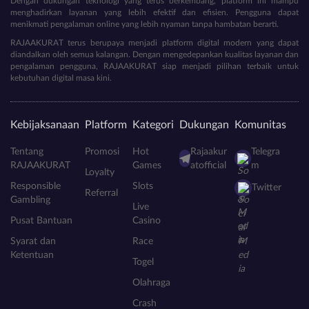
Dengan dukungan teknologi yang terus berkembang, platform ini mampu
menghadirkan layanan yang lebih efektif dan efisien. Pengguna dapat
menikmati pengalaman online yang lebih nyaman tanpa hambatan berarti.
RAJAAKURAT terus berupaya menjadi platform digital modern yang dapat
diandalkan oleh semua kalangan. Dengan mengedepankan kualitas layanan dan
pengalaman pengguna, RAJAAKURAT siap menjadi pilihan terbaik untuk
kebutuhan digital masa kini.
Kebijaksanaan
Platform
Kategori
Dukungan
Komunitas
Tentang
Promosi
Hot
Rajaakur
Telegra
RAJAAKURAT
Games
atofficial
m
Loyalty
Responsible
Slots
Twitter
Referral
Gambling
Live
Pusat Bantuan
Casino
Syarat dan
Race
Ketentuan
Togel
Olahraga
Crash