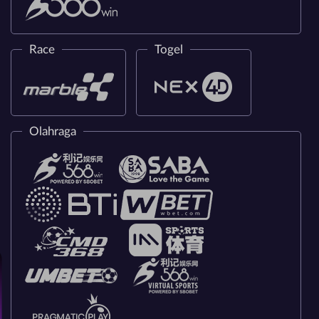
Race
Togel
Olahraga