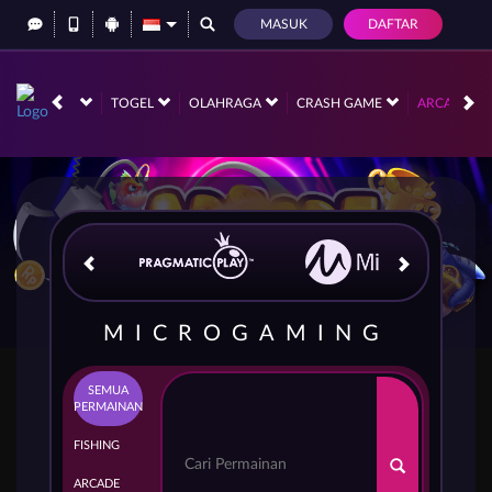
MASUK
DAFTAR
NO
RACE
TOGEL
OLAHRAGA
CRASH GAME
ARCADE
MICROGAMING
SEMUA
PERMAINAN
FISHING
ARCADE