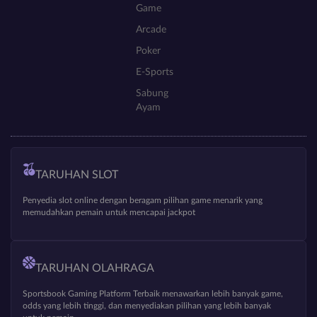
Game
Arcade
Poker
E-Sports
Sabung
Ayam
TARUHAN SLOT
Penyedia slot online dengan beragam pilihan game menarik yang
memudahkan pemain untuk mencapai jackpot
TARUHAN OLAHRAGA
Sportsbook Gaming Platform Terbaik menawarkan lebih banyak game,
odds yang lebih tinggi, dan menyediakan pilihan yang lebih banyak