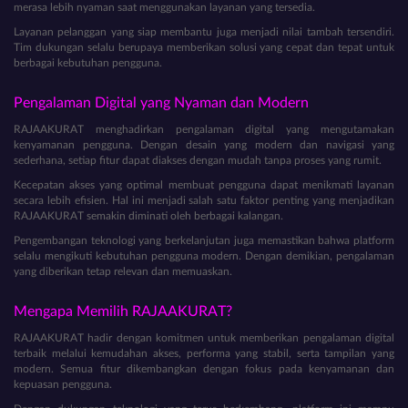
merasa lebih nyaman saat menggunakan layanan yang tersedia.
Layanan pelanggan yang siap membantu juga menjadi nilai tambah tersendiri.
Tim dukungan selalu berupaya memberikan solusi yang cepat dan tepat untuk
berbagai kebutuhan pengguna.
Pengalaman Digital yang Nyaman dan Modern
RAJAAKURAT menghadirkan pengalaman digital yang mengutamakan
kenyamanan pengguna. Dengan desain yang modern dan navigasi yang
sederhana, setiap fitur dapat diakses dengan mudah tanpa proses yang rumit.
Kecepatan akses yang optimal membuat pengguna dapat menikmati layanan
secara lebih efisien. Hal ini menjadi salah satu faktor penting yang menjadikan
RAJAAKURAT semakin diminati oleh berbagai kalangan.
Pengembangan teknologi yang berkelanjutan juga memastikan bahwa platform
selalu mengikuti kebutuhan pengguna modern. Dengan demikian, pengalaman
yang diberikan tetap relevan dan memuaskan.
Mengapa Memilih RAJAAKURAT?
RAJAAKURAT hadir dengan komitmen untuk memberikan pengalaman digital
terbaik melalui kemudahan akses, performa yang stabil, serta tampilan yang
modern. Semua fitur dikembangkan dengan fokus pada kenyamanan dan
kepuasan pengguna.