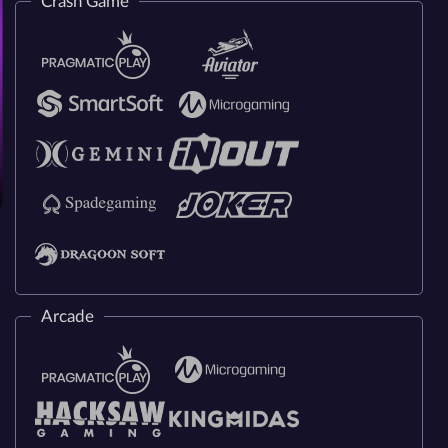
Crash Game
Arcade