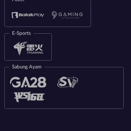
E-Sports
Sabung Ayam