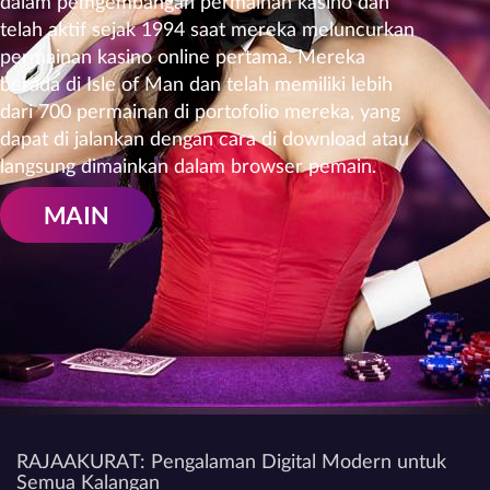
dalam pemgembangan permainan kasino dan
telah aktif sejak 1994 saat mereka meluncurkan
permainan kasino online pertama. Mereka
berada di Isle of Man dan telah memiliki lebih
dari 700 permainan di portofolio mereka, yang
dapat di jalankan dengan cara di download atau
langsung dimainkan dalam browser pemain.
MAIN
RAJAAKURAT: Pengalaman Digital Modern untuk
Semua Kalangan