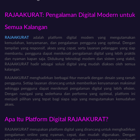
RAJAAKURAT: Pengalaman Digital Modern untuk
Semua Kalangan
RAJAAKURAT
adalah platform digital modern yang mengutamakan
kemudahan, kenyamanan, dan pengalaman pengguna yang optimal. Dengan
tampilan yang responsif, akses yang cepat, serta layanan pelanggan yang siap
membantu, pengguna dapat menikmati pengalaman digital yang lebih praktis
dan nyaman kapan saja. Didukung teknologi modern dan sistem yang stabil,
RAJAAKURAT hadir sebagai solusi digital yang mudah diakses oleh semua
kalangan.
RAJAAKURAT menghadirkan berbagai fitur menarik dengan desain yang ramah
pengguna. Setiap layanan dirancang untuk memberikan kenyamanan maksimal
sehingga pengguna dapat menikmati pengalaman digital yang lebih efisien.
Dengan navigasi yang sederhana dan performa yang optimal, platform ini
menjadi pilihan yang tepat bagi siapa saja yang mengutamakan kemudahan
akses.
Apa Itu Platform Digital RAJAAKURAT?
RAJAAKURAT merupakan platform digital yang dirancang untuk menghadirkan
pengalaman online yang nyaman, cepat, dan mudah digunakan. Dengan