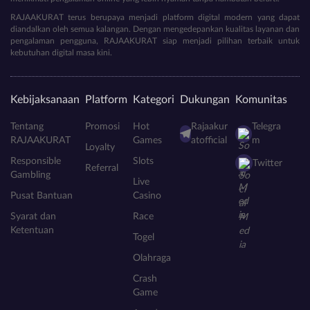
RAJAAKURAT terus berupaya menjadi platform digital modern yang dapat
diandalkan oleh semua kalangan. Dengan mengedepankan kualitas layanan dan
pengalaman pengguna, RAJAAKURAT siap menjadi pilihan terbaik untuk
kebutuhan digital masa kini.
Kebijaksanaan
Platform
Kategori
Dukungan
Komunitas
Tentang
Promosi
Hot
Rajaakur
Telegra
RAJAAKURAT
Games
atofficial
m
Loyalty
Responsible
Slots
Twitter
Referral
Gambling
Live
Pusat Bantuan
Casino
Syarat dan
Race
Ketentuan
Togel
Olahraga
Crash
Game